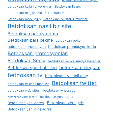
betdoksan kullanıcı bilgileri
betdoksan kullanıcı yorumları
Betdoksan lisans
betdoksan maç izleme
Betdoksan mobil
Betdoksan mobil giriş
Betdoksan Müşteri Hizmetleri
Betdoksan nasıl bir site
Betdoksan para yatırma
Betdoksan para çekme
betdoksan poker
betdoksan promosyon
betdoksan promosyon kodu
Betdoksan promosyonları
Betdoksan Sitesi
betdoksan sosyal medya hesapları
betdoksan telegram
Betdoksan spor bahisleri
betdoksan tv
betdoksan tv canli maç
Betdoksan twitter
betdoksan tv canli maç izle
betdoksan web sitesi
betdoksan whatsapp
betdoksan yeni adres
betdoksan yardım hattı
Betdoksan yeni giriş
Betdoksan yeni adresi
Betdoksan yeni giriş adresi