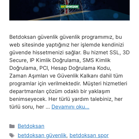
Betdoksan güvenlik güvenlik programımız, bu
web sitesinde yaptığınız her işlemde kendinizi
güvende hissetmenizi sağlar. Bu hizmet SSL, 3D
Secure, IP Kimlik Doğrulama, SMS Kimlik
Doğrulama, PCI, Hesap Doğrulama Kodu,
Zaman Aşımları ve Güvenlik Kalkanı dahil tüm
programlar için verilmektedir. Müşteri hizmetleri
departmanları çözüm odaklı bir yaklaşım
benimseyecek. Her türlü yardım talebiniz, her
türlü soru, her …
Devamını oku…
Kategoriler
Betdoksan
Etiketler
betdoksan güvenlik
,
betdoksan spor