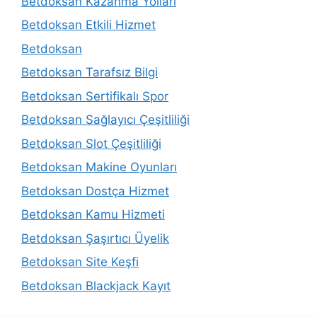
Betdoksan Kazanma Yolları
Betdoksan Etkili Hizmet
Betdoksan
Betdoksan Tarafsız Bilgi
Betdoksan Sertifikalı Spor
Betdoksan Sağlayıcı Çeşitliliği
Betdoksan Slot Çeşitliliği
Betdoksan Makine Oyunları
Betdoksan Dostça Hizmet
Betdoksan Kamu Hizmeti
Betdoksan Şaşırtıcı Üyelik
Betdoksan Site Keşfi
Betdoksan Blackjack Kayıt