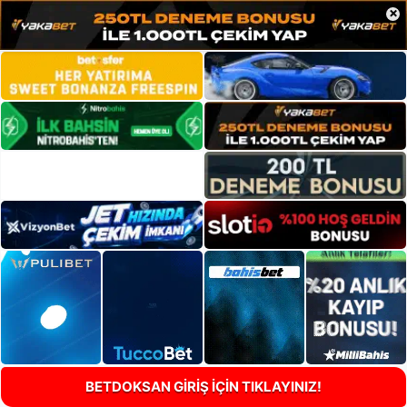
×
BETDOKSAN GİRİŞ İÇİN TIKLAYINIZ!