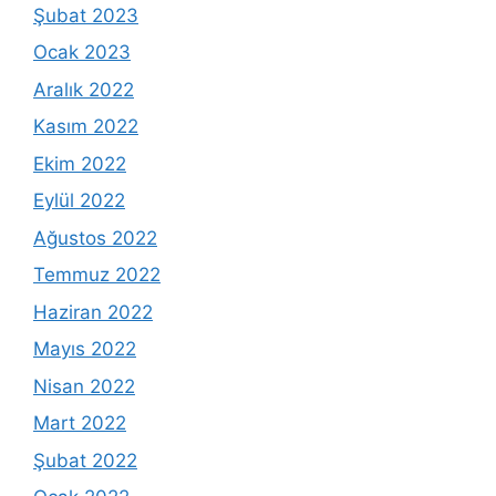
Şubat 2023
Ocak 2023
Aralık 2022
Kasım 2022
Ekim 2022
Eylül 2022
Ağustos 2022
Temmuz 2022
Haziran 2022
Mayıs 2022
Nisan 2022
Mart 2022
Şubat 2022