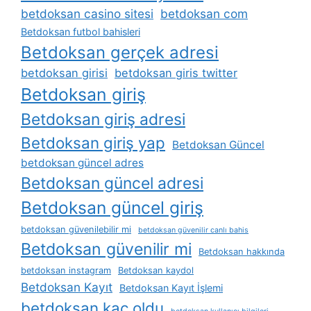
betdoksan casino sitesi
betdoksan com
Betdoksan futbol bahisleri
Betdoksan gerçek adresi
betdoksan girisi
betdoksan giris twitter
Betdoksan giriş
Betdoksan giriş adresi
Betdoksan giriş yap
Betdoksan Güncel
betdoksan güncel adres
Betdoksan güncel adresi
Betdoksan güncel giriş
betdoksan güvenilebilir mi
betdoksan güvenilir canlı bahis
Betdoksan güvenilir mi
Betdoksan hakkında
betdoksan instagram
Betdoksan kaydol
Betdoksan Kayıt
Betdoksan Kayıt İşlemi
betdoksan kaç oldu