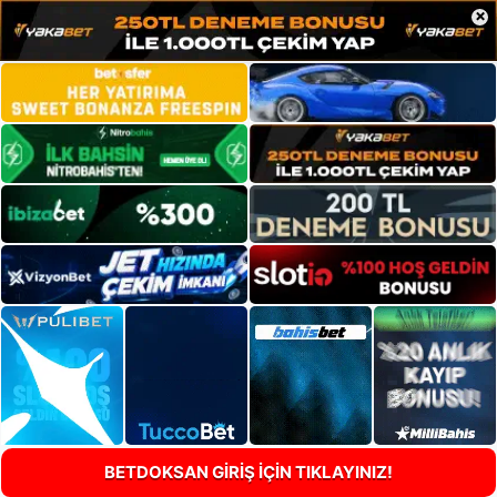
×
BETDOKSAN GİRİŞ İÇİN TIKLAYINIZ!