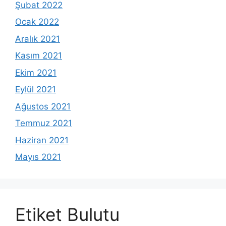
Şubat 2022
Ocak 2022
Aralık 2021
Kasım 2021
Ekim 2021
Eylül 2021
Ağustos 2021
Temmuz 2021
Haziran 2021
Mayıs 2021
Etiket Bulutu