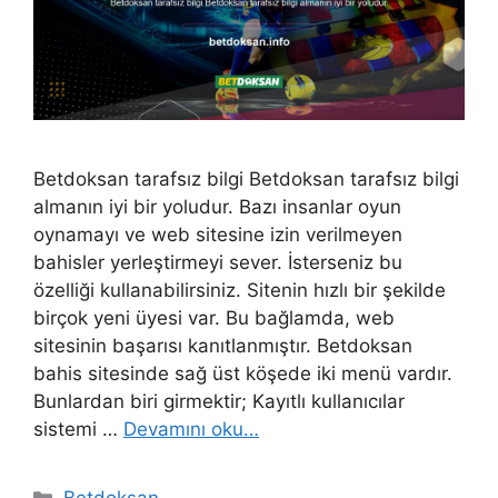
Betdoksan tarafsız bilgi Betdoksan tarafsız bilgi
almanın iyi bir yoludur. Bazı insanlar oyun
oynamayı ve web sitesine izin verilmeyen
bahisler yerleştirmeyi sever. İsterseniz bu
özelliği kullanabilirsiniz. Sitenin hızlı bir şekilde
birçok yeni üyesi var. Bu bağlamda, web
sitesinin başarısı kanıtlanmıştır. Betdoksan
bahis sitesinde sağ üst köşede iki menü vardır.
Bunlardan biri girmektir; Kayıtlı kullanıcılar
sistemi …
Devamını oku…
Kategoriler