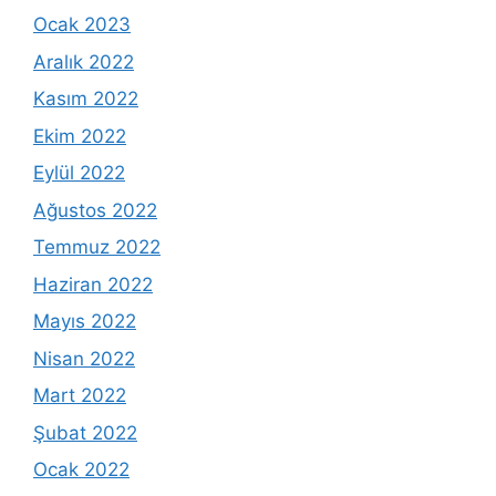
Ocak 2023
Aralık 2022
Kasım 2022
Ekim 2022
Eylül 2022
Ağustos 2022
Temmuz 2022
Haziran 2022
Mayıs 2022
Nisan 2022
Mart 2022
Şubat 2022
Ocak 2022