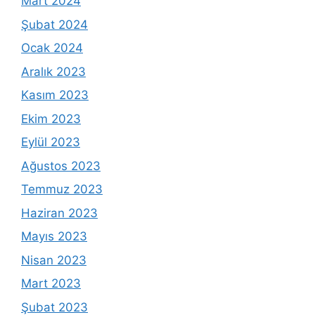
Mart 2024
Şubat 2024
Ocak 2024
Aralık 2023
Kasım 2023
Ekim 2023
Eylül 2023
Ağustos 2023
Temmuz 2023
Haziran 2023
Mayıs 2023
Nisan 2023
Mart 2023
Şubat 2023