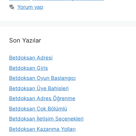
Yorum yap
Son Yazılar
Betdoksan Adresi
Betdoksan Giriş
Betdoksan Oyun Başlangıcı
Betdoksan Üye Bahisleri
Betdoksan Adres Öğrenme
Betdoksan Çok Bölümlü
Betdoksan İletişim Seçenekleri
Betdoksan Kazanma Yolları