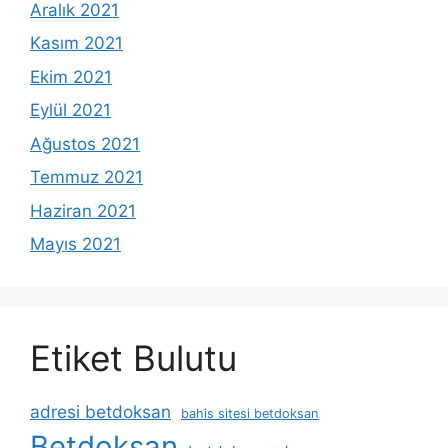
Aralık 2021
Kasım 2021
Ekim 2021
Eylül 2021
Ağustos 2021
Temmuz 2021
Haziran 2021
Mayıs 2021
Etiket Bulutu
adresi betdoksan
bahis sitesi betdoksan
Betdoksan