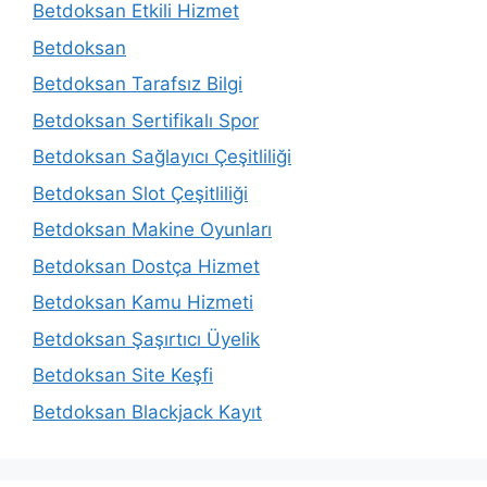
Betdoksan Etkili Hizmet
Betdoksan
Betdoksan Tarafsız Bilgi
Betdoksan Sertifikalı Spor
Betdoksan Sağlayıcı Çeşitliliği
Betdoksan Slot Çeşitliliği
Betdoksan Makine Oyunları
Betdoksan Dostça Hizmet
Betdoksan Kamu Hizmeti
Betdoksan Şaşırtıcı Üyelik
Betdoksan Site Keşfi
Betdoksan Blackjack Kayıt