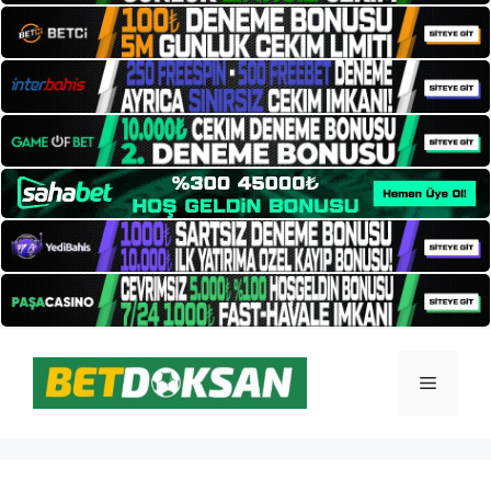
İçeriğe
atla
Menü