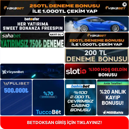
×
BETDOKSAN GİRİŞ İÇİN TIKLAYINIZ!