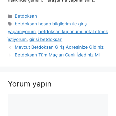
hakkında genel bir araştırma yapmalısınız.
Kategoriler
Betdoksan
Etiketler
betdoksan hesap bilgilerim i̇le giriş
yapamıyorum
,
betdoksan kuponumu i̇ptal etmek
i̇stiyorum
,
girisi betdoksan
Mevcut Betdoksan Giriş Adresinize Gidiniz
Betdoksan Tüm Maçları Canlı İzlediniz Mi
Yorum yapın
Yorum