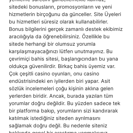
sitedeki bonusların, promosyonların ve yeni
hizmetlerin birçoğunu da günceller. Site Üyeleri
bu hizmetleri süresiz olarak kullanabilirler.
Bonus bilgilerini gerçek zamanlı destek ekibimiz
aracılığıyla da öğrenebilirsiniz. Özellikle bu
sitede herhangi bir olumsuz yorumla
karşılaşmayacağınızı lütfen unutmayınız. Bu
çevrimiçi bahis sitesi, başlangıcından bu yana
oldukça güvenilirdir. Birkaç bahis üyemiz var.
Çok çeşitli casino oyunları, onu casino
endüstrisindeki en iyilerden biri yapar. Asit
sözlük incelemeleri çoğu kişinin aklına gelen
yerlerden biridir. Ancak, burada yazılan tüm
yorumlar doğru değildir. Bu yüzden sadece tek
bir platforma bakıp, yorumların sizi kandırarak
katılmak istediğiniz siteden ayrılmasını
sağlamak doğru değil. Bu nedenle siteniz