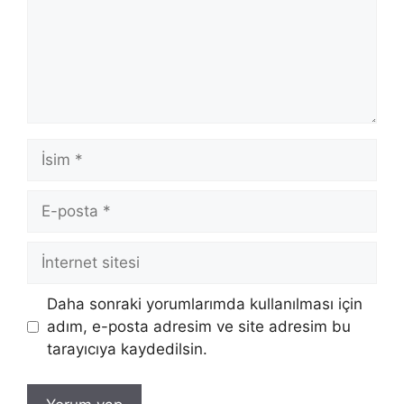
İsim
E-
posta
İnternet
sitesi
Daha sonraki yorumlarımda kullanılması için
adım, e-posta adresim ve site adresim bu
tarayıcıya kaydedilsin.