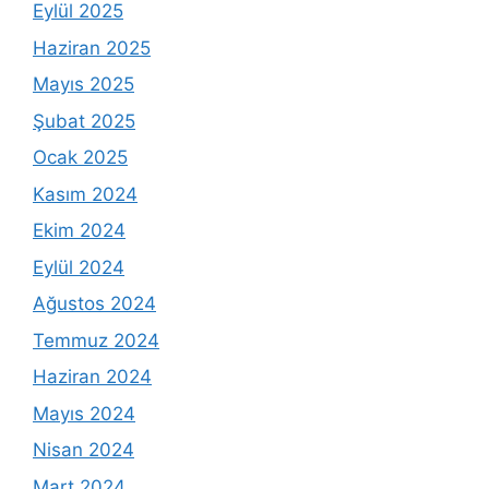
Eylül 2025
Haziran 2025
Mayıs 2025
Şubat 2025
Ocak 2025
Kasım 2024
Ekim 2024
Eylül 2024
Ağustos 2024
Temmuz 2024
Haziran 2024
Mayıs 2024
Nisan 2024
Mart 2024