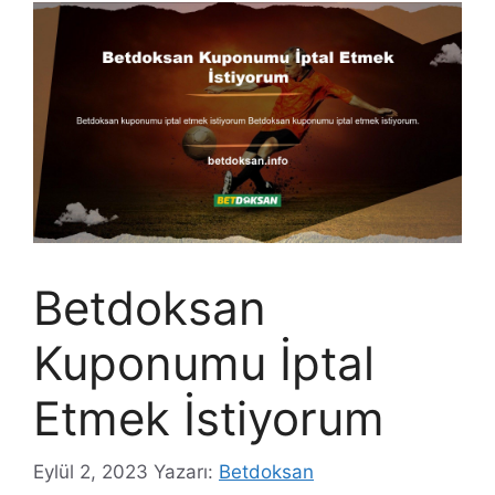
Betdoksan
Kuponumu İptal
Etmek İstiyorum
Eylül 2, 2023
Yazarı:
Betdoksan