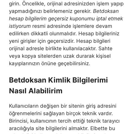
girin. Öncelikle, orijinal adresinizden işlem yapıp
yapmadığınızı belirlemeniz gerekir.
Betdoksan
hesap bilgilerim geçersiz kuponumu iptal etmek
istiyorum
resmi adresinde işlemlere devam
edilirken dikkatli olunmalıdır. Hesap bilgileriniz
yeni girişler için geçersizdir. Hesap bilgileri
orijinal adresle birlikte kullanılacaktır. Sahte
veya kopya sitelerden uzak durarak kişisel
kayıplarınızın önüne geçebilirsiniz.
Betdoksan Kimlik Bilgilerimi
Nasıl Alabilirim
Kullanıcıların değişen bir sitenin giriş adresini
öğrenmelerini sağlayan birçok teknik vardır.
Birincisi, kullanıcının tercih ettiği teknik tarayıcı
aracılığıyla site bilgilerini almaktır. Elbette bu