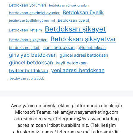
Betdoksan yorumları
betdoksan yüksek oranları
Betdoksan üyelik
betdoksan çevrimiçi oyunlar
Betdoksan üye ol
betdoksan üyeliğim güvenli mi
Betdoksan şikayet
Betdoksan İletişim
Betdoksan şikayetvar
Betdoksan şikayetleri
canli betdoksan
betdoksan şirketi
giris betdoksan
giris yap betdoksan
güncel adresi betdoksan
güncel betdoksan
kayit betdoksan
yeni adresi betdoksan
twitter betdoksan
betdoksan sportsbook
Avrasya'nın en büyük reklam platformunda olmak için
Microsoft Teams:
reklam@avrasyamarketing.com
adresimizden veya Telegram: @Avrasyamarketing
adresimizden irtibat kurabilirsiniz. (Tek iletişim
adreslerimiz teams / telegram ve mail adresimizdir.