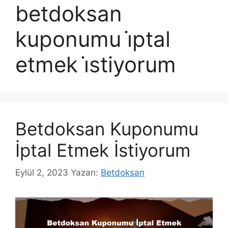
betdoksan
kuponumu i̇ptal
etmek i̇stiyorum
Betdoksan Kuponumu
İptal Etmek İstiyorum
Eylül 2, 2023
Yazarı:
Betdoksan