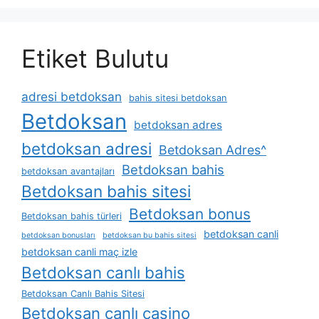
Etiket Bulutu
adresi betdoksan
bahis sitesi betdoksan
Betdoksan
betdoksan adres
betdoksan adresi
Betdoksan Adres^
Betdoksan bahis
betdoksan avantajları
Betdoksan bahis sitesi
Betdoksan bonus
Betdoksan bahis türleri
betdoksan canli
betdoksan bonusları
betdoksan bu bahis sitesi
betdoksan canli maç izle
Betdoksan canlı bahis
Betdoksan Canlı Bahis Sitesi
Betdoksan canlı casino