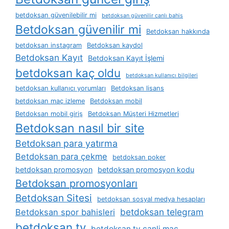
betdoksan güvenilebilir mi
betdoksan güvenilir canlı bahis
Betdoksan güvenilir mi
Betdoksan hakkında
betdoksan instagram
Betdoksan kaydol
Betdoksan Kayıt
Betdoksan Kayıt İşlemi
betdoksan kaç oldu
betdoksan kullanıcı bilgileri
betdoksan kullanıcı yorumları
Betdoksan lisans
betdoksan maç izleme
Betdoksan mobil
Betdoksan mobil giriş
Betdoksan Müşteri Hizmetleri
Betdoksan nasıl bir site
Betdoksan para yatırma
Betdoksan para çekme
betdoksan poker
betdoksan promosyon
betdoksan promosyon kodu
Betdoksan promosyonları
Betdoksan Sitesi
betdoksan sosyal medya hesapları
betdoksan telegram
Betdoksan spor bahisleri
betdoksan tv
betdoksan tv canli maç