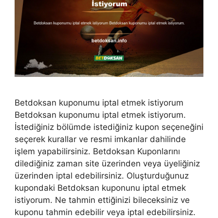
Betdoksan kuponumu iptal etmek istiyorum
Betdoksan kuponumu iptal etmek istiyorum.
İstediğiniz bölümde istediğiniz kupon seçeneğini
seçerek kurallar ve resmi imkanlar dahilinde
işlem yapabilirsiniz. Betdoksan Kuponlarını
dilediğiniz zaman site üzerinden veya üyeliğiniz
üzerinden iptal edebilirsiniz. Oluşturduğunuz
kupondaki Betdoksan kuponunu iptal etmek
istiyorum. Ne tahmin ettiğinizi bileceksiniz ve
kuponu tahmin edebilir veya iptal edebilirsiniz.